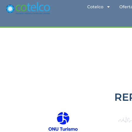
Cotelco
Ofert
RE