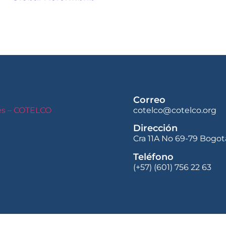
Correo
les – COTELCO
cotelco@cotelco.org
Dirección
Cra 11A No 69-79 Bogot
Teléfono
(+57) (601) 756 22 63