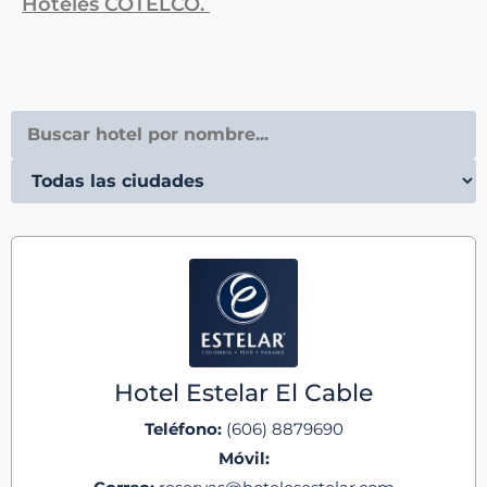
Hoteles COTELCO.
Hotel Estelar El Cable
Teléfono:
(606) 8879690
Móvil: