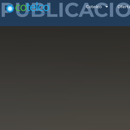
PUBLICACI
Cotelco
Ofert