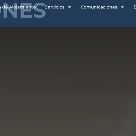
ONES
a de Alojamiento
Servicios
Comunicaciones